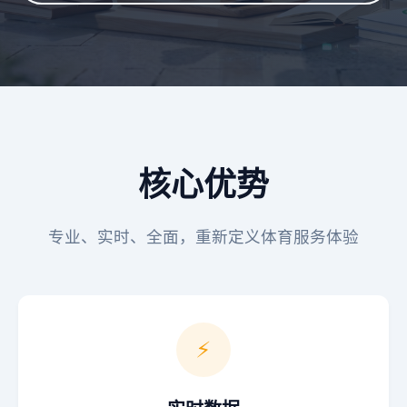
核心优势
专业、实时、全面，重新定义体育服务体验
⚡