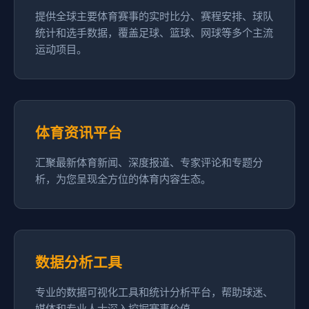
提供全球主要体育赛事的实时比分、赛程安排、球队
统计和选手数据，覆盖足球、篮球、网球等多个主流
运动项目。
体育资讯平台
汇聚最新体育新闻、深度报道、专家评论和专题分
析，为您呈现全方位的体育内容生态。
数据分析工具
专业的数据可视化工具和统计分析平台，帮助球迷、
媒体和专业人士深入挖掘赛事价值。